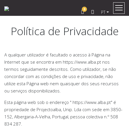
0
PT
Política de Privacidade
A qualquer utilizador é facultado o acesso à Página na
Internet que se encontra em https://www.alba.pt nos
termos seguidamente descritos. Como utilizador, se não
concordar com as condições de uso e privacidade, não
utilize esta Página web nem quaisquer dos seus recursos
ou serviços disponibilizados.
Esta página web sob o endereço " https://www.alba.pt" é
propriedade de Projectoalba, Unip. Lda com sede em 3850-
152, Albergaria-A-Velha, Portugal, pessoa colectiva n.º 508
834 287.