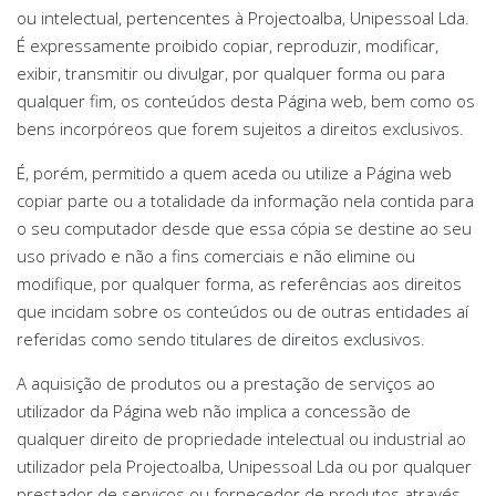
ou intelectual, pertencentes à Projectoalba, Unipessoal Lda.
É expressamente proibido copiar, reproduzir, modificar,
exibir, transmitir ou divulgar, por qualquer forma ou para
qualquer fim, os conteúdos desta Página web, bem como os
bens incorpóreos que forem sujeitos a direitos exclusivos.
É, porém, permitido a quem aceda ou utilize a Página web
copiar parte ou a totalidade da informação nela contida para
o seu computador desde que essa cópia se destine ao seu
uso privado e não a fins comerciais e não elimine ou
modifique, por qualquer forma, as referências aos direitos
que incidam sobre os conteúdos ou de outras entidades aí
referidas como sendo titulares de direitos exclusivos.
A aquisição de produtos ou a prestação de serviços ao
utilizador da Página web não implica a concessão de
qualquer direito de propriedade intelectual ou industrial ao
utilizador pela Projectoalba, Unipessoal Lda ou por qualquer
prestador de serviços ou fornecedor de produtos através