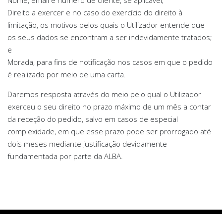
Direito a exercer e no caso do exercício do direito à
limitação, os motivos pelos quais o Utilizador entende que
os seus dados se encontram a ser indevidamente tratados;
e
Morada, para fins de notificação nos casos em que o pedido
é realizado por meio de uma carta.
Daremos resposta através do meio pelo qual o Utilizador
exerceu o seu direito no prazo máximo de um mês a contar
da receção do pedido, salvo em casos de especial
complexidade, em que esse prazo pode ser prorrogado até
dois meses mediante justificação devidamente
fundamentada por parte da ALBA.
2022 © ALBA. (NIF: 508 834 287) Projectoalba, Unipessoal, Lda Vale da Mamôa 3854-909