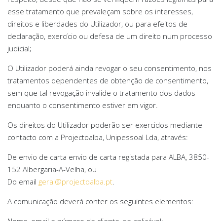
esse tratamento que prevaleçam sobre os interesses,
direitos e liberdades do Utilizador, ou para efeitos de
declaração, exercício ou defesa de um direito num processo
judicial;
O Utilizador poderá ainda revogar o seu consentimento, nos
tratamentos dependentes de obtenção de consentimento,
sem que tal revogação invalide o tratamento dos dados
enquanto o consentimento estiver em vigor.
Os direitos do Utilizador poderão ser exercidos mediante
contacto com a Projectoalba, Unipessoal Lda, através:
De envio de carta envio de carta registada para ALBA, 3850-
152 Albergaria-A-Velha, ou
Do email
geral@projectoalba.pt
.
A comunicação deverá conter os seguintes elementos:
Nome, email e número de cliente, se aplicável;