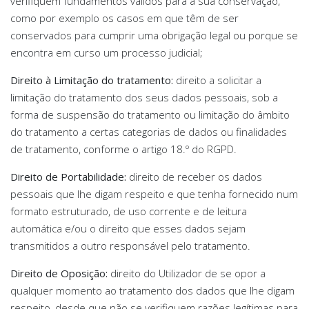
verifiquem fundamentos válidos para a sua conservação,
como por exemplo os casos em que têm de ser
conservados para cumprir uma obrigação legal ou porque se
encontra em curso um processo judicial;
Direito à Limitação do tratamento:
direito a solicitar a
limitação do tratamento dos seus dados pessoais, sob a
forma de suspensão do tratamento ou limitação do âmbito
do tratamento a certas categorias de dados ou finalidades
de tratamento, conforme o artigo 18.º do RGPD.
Direito de Portabilidade:
direito de receber os dados
pessoais que lhe digam respeito e que tenha fornecido num
formato estruturado, de uso corrente e de leitura
automática e/ou o direito que esses dados sejam
transmitidos a outro responsável pelo tratamento.
Direito de Oposição:
direito do Utilizador de se opor a
qualquer momento ao tratamento dos dados que lhe digam
respeito, desde que não se verifiquem razões legítimas para