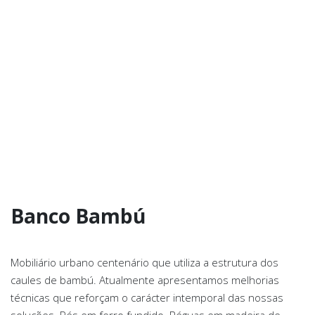
Banco Bambú
Mobiliário urbano centenário que utiliza a estrutura dos
caules de bambú. Atualmente apresentamos melhorias
técnicas que reforçam o carácter intemporal das nossas
soluções. Pés em ferro fundido. Réguas em madeira de