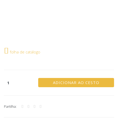
folha de catálogo
ADICIONAR AO CESTO
Partilha: